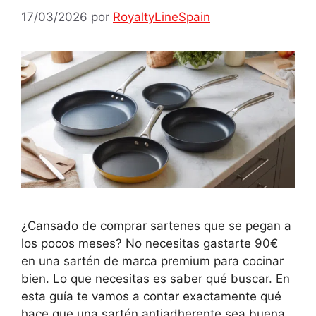
17/03/2026
por
RoyaltyLineSpain
¿Cansado de comprar sartenes que se pegan a
los pocos meses? No necesitas gastarte 90€
en una sartén de marca premium para cocinar
bien. Lo que necesitas es saber qué buscar. En
esta guía te vamos a contar exactamente qué
hace que una sartén antiadherente sea buena