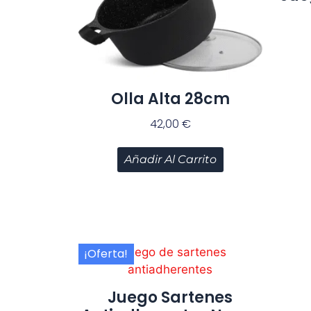
Olla Alta 28cm
42,00
€
Añadir Al Carrito
¡Oferta!
Juego Sartenes