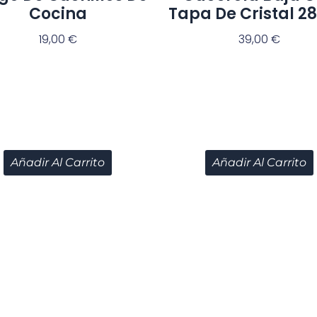
Cocina
Tapa De Cristal 2
19,00
€
39,00
€
Añadir Al Carrito
Añadir Al Carrito