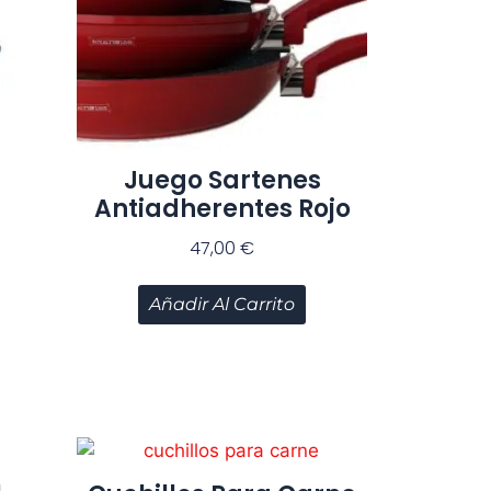
Juego Sartenes
Antiadherentes Rojo
47,00
€
Añadir Al Carrito