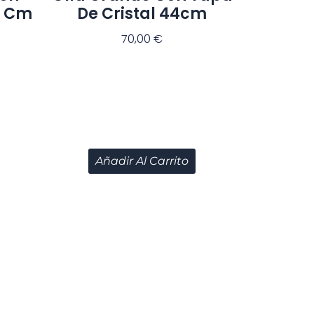
8 Cm
De Cristal 44cm
70,00
€
Añadir Al Carrito