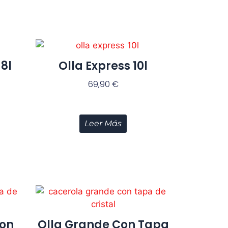
 8l
Olla Express 10l
69,90
€
Leer Más
Con
Olla Grande Con Tapa