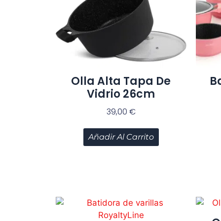
Olla Alta Tapa De
B
Vidrio 26cm
39,00
€
Añadir Al Carrito