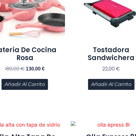
atería De Cocina
Tostadora
Rosa
Sandwichera
180,00
€
22,00
€
130,00
€
Añadir Al Carrito
Añadir Al Carrito