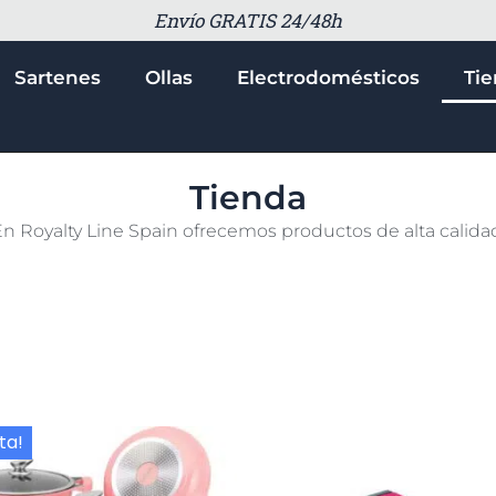
Envío GRATIS 24/48h
Sartenes
Ollas
Electrodomésticos
Ti
Tienda
n Royalty Line Spain ofrecemos productos de alta calida
ta!