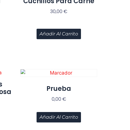
l
Cuchillos Para Carne
30,00
€
Añadir Al Carrito
s
Prueba
Rosa
0,00
€
Añadir Al Carrito