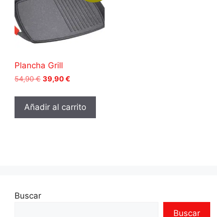
Plancha Grill
54,90
€
39,90
€
Añadir al carrito
Buscar
Buscar