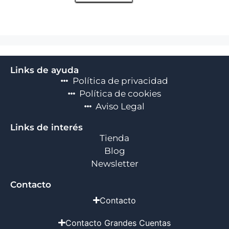
Links de ayuda
Política de privacidad
Política de cookies
Aviso Legal
Links de interés
Tienda
Blog
Newsletter
Contacto
Contacto
Contacto Grandes Cuentas