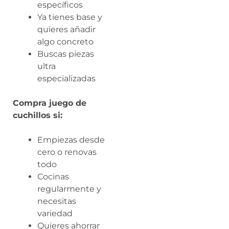
específicos
Ya tienes base y
quieres añadir
algo concreto
Buscas piezas
ultra
especializadas
Compra juego de
cuchillos si:
Empiezas desde
cero o renovas
todo
Cocinas
regularmente y
necesitas
variedad
Quieres ahorrar