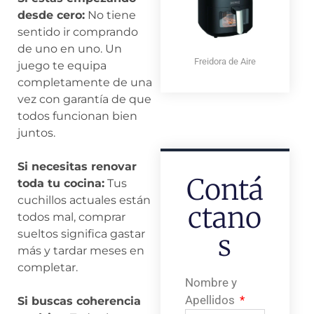
desde cero:
No tiene
sentido ir comprando
de uno en uno. Un
Freidora de Aire
juego te equipa
completamente de una
vez con garantía de que
todos funcionan bien
juntos.
Si necesitas renovar
Contá
toda tu cocina:
Tus
cuchillos actuales están
Ctano
todos mal, comprar
sueltos significa gastar
S
más y tardar meses en
completar.
Nombre y
Apellidos
Si buscas coherencia