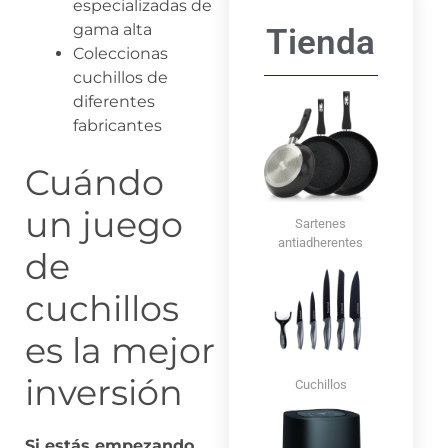
especializadas de
gama alta
Tienda
Coleccionas
cuchillos de
diferentes
fabricantes
Cuándo
un juego
Sartenes
antiadherentes
de
cuchillos
es la mejor
inversión
Cuchillos
Si estás empezando