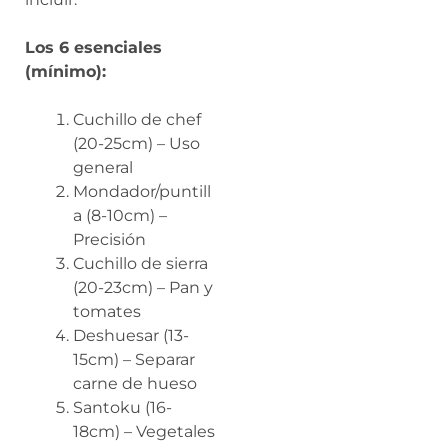
Los 6 esenciales
(mínimo):
Cuchillo de chef
(20-25cm) – Uso
general
Mondador/puntill
a (8-10cm) –
Precisión
Cuchillo de sierra
(20-23cm) – Pan y
tomates
Deshuesar (13-
15cm) – Separar
carne de hueso
Santoku (16-
18cm) – Vegetales